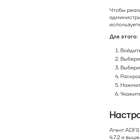
Чтобы реал
администри
использует
Для этого:
Войдит
Выбери
Выбери
Раскро
Нажми
Укажите
Настро
Агент ADFS
4.7.2 и выше