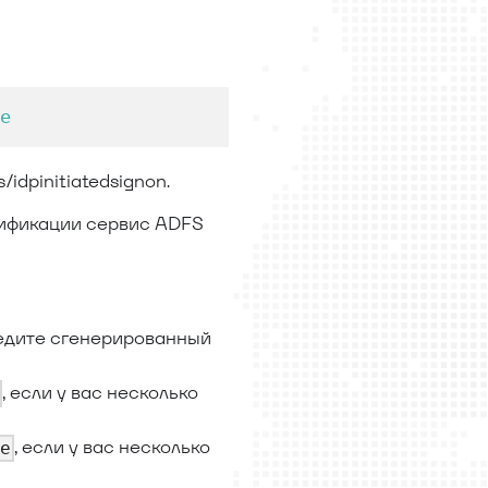
e
s/idpinitiatedsignon.
тификации сервис ADFS
ведите сгенерированный
, если у вас несколько
, если у вас несколько
e