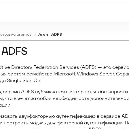
астройка агентов
Агент ADFS
 ADFS
ctive Directory Federation Services (ADFS) — это серви
ых систем семейства Microsoft Windows Server. Серв
да Single Sign On.
, сервис ADFS публикуется в интернет, чтобы упрости
ы, что влечет за собой необходимость дополнительно
ации.
изовать двухфакторную аутентификацию в сервисе AD
 и настроить модуль двухфакторной аутентификации. 