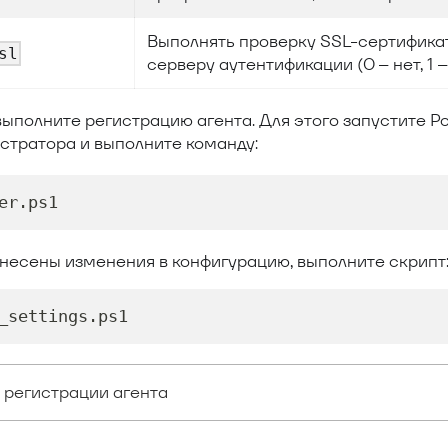
Выполнять проверку SSL-сертифика
sl
серверу аутентификации (0 – нет, 1 –
ыполните регистрацию агента. Для этого запустите P
стратора и выполните команду:
er
.
ps1
внесены изменения в конфигурацию, выполните скрипт
_settings
.
ps1
 регистрации агента