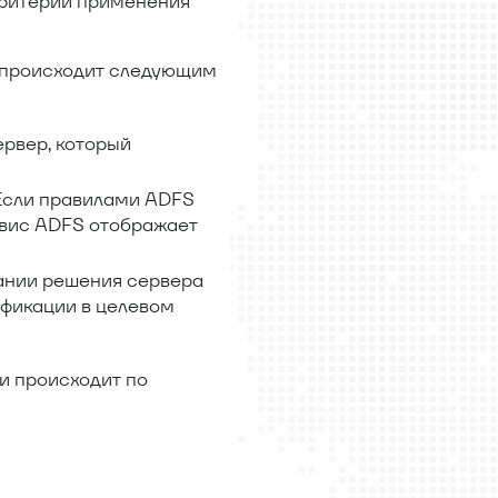
критерии применения
 происходит следующим
ервер, который
 Если правилами ADFS
рвис ADFS отображает
вании решения сервера
фикации в целевом
и происходит по